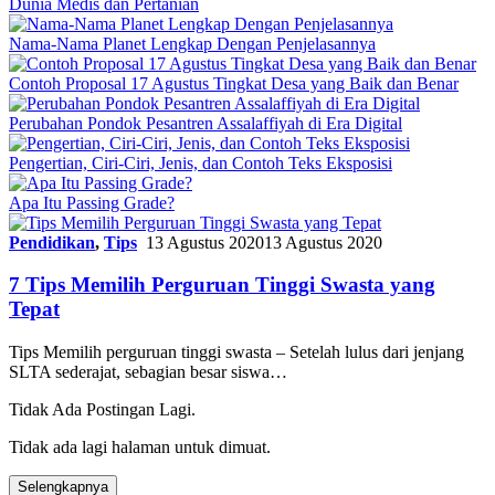
Dunia Medis dan Pertanian
Nama-Nama Planet Lengkap Dengan Penjelasannya
Contoh Proposal 17 Agustus Tingkat Desa yang Baik dan Benar
Perubahan Pondok Pesantren Assalaffiyah di Era Digital
Pengertian, Ciri-Ciri, Jenis, dan Contoh Teks Eksposisi
Apa Itu Passing Grade?
Pendidikan
,
Tips
13 Agustus 2020
13 Agustus 2020
7 Tips Memilih Perguruan Tinggi Swasta yang
Tepat
Tips Memilih perguruan tinggi swasta – Setelah lulus dari jenjang
SLTA sederajat, sebagian besar siswa…
Tidak Ada Postingan Lagi.
Tidak ada lagi halaman untuk dimuat.
Selengkapnya