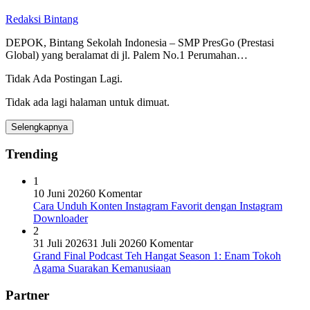
Redaksi Bintang
DEPOK, Bintang Sekolah Indonesia – SMP PresGo (Prestasi
Global) yang beralamat di jl. Palem No.1 Perumahan…
Tidak Ada Postingan Lagi.
Tidak ada lagi halaman untuk dimuat.
Selengkapnya
Trending
1
10 Juni 2026
0 Komentar
Cara Unduh Konten Instagram Favorit dengan Instagram
Downloader
2
31 Juli 2026
31 Juli 2026
0 Komentar
Grand Final Podcast Teh Hangat Season 1: Enam Tokoh
Agama Suarakan Kemanusiaan
Partner