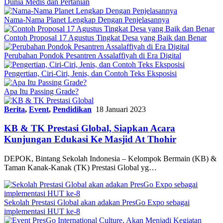
Dunia Medis dan Pertanian
Nama-Nama Planet Lengkap Dengan Penjelasannya
Contoh Proposal 17 Agustus Tingkat Desa yang Baik dan Benar
Perubahan Pondok Pesantren Assalaffiyah di Era Digital
Pengertian, Ciri-Ciri, Jenis, dan Contoh Teks Eksposisi
Apa Itu Passing Grade?
Berita
,
Event
,
Pendidikan
18 Januari 2023
KB & TK Prestasi Global, Siapkan Acara
Kunjungan Edukasi Ke Masjid At Thohir
DEPOK, Bintang Sekolah Indonesia – Kelompok Bermain (KB) &
Taman Kanak-Kanak (TK) Prestasi Global yg…
Sekolah Prestasi Global akan adakan PresGo Expo sebagai
implementasi HUT ke-8