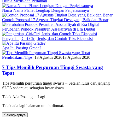
Dunia Medis dan Pertanian
Nama-Nama Planet Lengkap Dengan Penjelasannya
Contoh Proposal 17 Agustus Tingkat Desa yang Baik dan Benar
Perubahan Pondok Pesantren Assalaffiyah di Era Digital
Pengertian, Ciri-Ciri, Jenis, dan Contoh Teks Eksposisi
Apa Itu Passing Grade?
Pendidikan
,
Tips
13 Agustus 2020
13 Agustus 2020
7 Tips Memilih Perguruan Tinggi Swasta yang
Tepat
Tips Memilih perguruan tinggi swasta – Setelah lulus dari jenjang
SLTA sederajat, sebagian besar siswa…
Tidak Ada Postingan Lagi.
Tidak ada lagi halaman untuk dimuat.
Selengkapnya