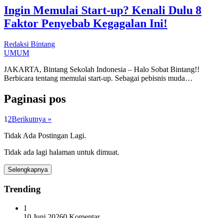
Ingin Memulai Start-up? Kenali Dulu 8
Faktor Penyebab Kegagalan Ini!
Redaksi Bintang
UMUM
JAKARTA, Bintang Sekolah Indonesia – Halo Sobat Bintang!!
Berbicara tentang memulai start-up. Sebagai pebisnis muda…
Paginasi pos
1
2
Berikutnya »
Tidak Ada Postingan Lagi.
Tidak ada lagi halaman untuk dimuat.
Selengkapnya
Trending
1
10 Juni 2026
0 Komentar