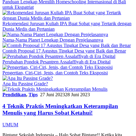
Panduan Lengkap Memilih Homeschooling Internasional di Bali
untuk Ekspatriat
Rekomendasi Jurusan Kuliah IPA Buat Sobat yang Tertarik dengan
Dunia Medis dan Pertanian
Nama-Nama Planet Lengkap Dengan Penjelasannya
Contoh Proposal 17 Agustus Tingkat Desa yang Baik dan Benar
Perubahan Pondok Pesantren Assalaffiyah di Era Digital
Pengertian, Ciri-Ciri, Jenis, dan Contoh Teks Eksposisi
Apa Itu Passing Grade?
Pendidikan
,
Tips
27 Juni 2023
28 Juni 2023
4 Teknik Praktis Meningkatkan Keterampilan
Menulis yang Harus Sobat Ketahui!
UMUM
Bintang Sekolah Indonesia – Halo Sobat Bintang!! Ketika kita