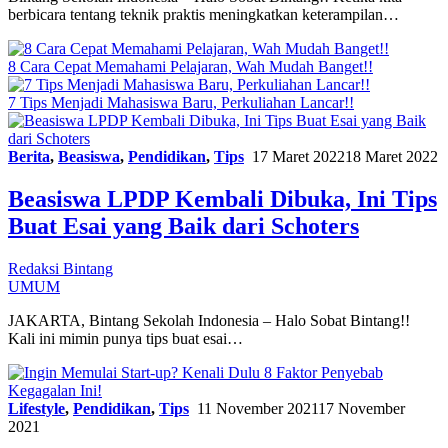
berbicara tentang teknik praktis meningkatkan keterampilan…
8 Cara Cepat Memahami Pelajaran, Wah Mudah Banget!!
7 Tips Menjadi Mahasiswa Baru, Perkuliahan Lancar!!
Berita
,
Beasiswa
,
Pendidikan
,
Tips
17 Maret 2022
18 Maret 2022
Beasiswa LPDP Kembali Dibuka, Ini Tips
Buat Esai yang Baik dari Schoters
Redaksi Bintang
UMUM
JAKARTA, Bintang Sekolah Indonesia – Halo Sobat Bintang!!
Kali ini mimin punya tips buat esai…
Lifestyle
,
Pendidikan
,
Tips
11 November 2021
17 November
2021