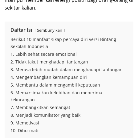
mampu memberikan energi positif bagi orang-orang di
sekitar kalian.
Daftar Isi
Sembunyikan
Berikut 10 manfaat sikap percaya diri versi Bintang
Sekolah Indonesia
1. Lebih sehat secara emosional
2. Tidak takut menghadapi tantangan
3. Merasa lebih mudah dalam menghadapi tantangan
4. Mengembangkan kemampuan diri
5. Membantu dalam mengambil keputusan
6. Memaksimalkan kelebihan dan menerima
kekurangan
7. Membangkitkan semangat
8. Menjadi komunikator yang baik
9. Memotivasi
10. Dihormati