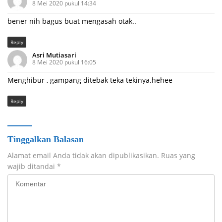
8 Mei 2020 pukul 14:34
bener nih bagus buat mengasah otak..
Reply
Asri Mutiasari
8 Mei 2020 pukul 16:05
Menghibur , gampang ditebak teka tekinya.hehee
Reply
Tinggalkan Balasan
Alamat email Anda tidak akan dipublikasikan.
Ruas yang
wajib ditandai
*