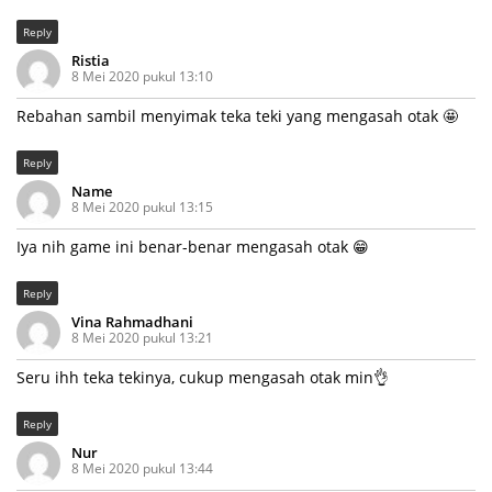
Reply
Ristia
8 Mei 2020 pukul 13:10
Rebahan sambil menyimak teka teki yang mengasah otak 🤩
Reply
Name
8 Mei 2020 pukul 13:15
Iya nih game ini benar-benar mengasah otak 😁
Reply
Vina Rahmadhani
8 Mei 2020 pukul 13:21
Seru ihh teka tekinya, cukup mengasah otak min👌
Reply
Nur
8 Mei 2020 pukul 13:44