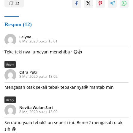
12
Respon (12)
Lelyna
8 Mei 2020 pukul 13:01
Teka teki nya lumayan menghibur 😃👍
Reply
Citra Putri
8 Mei 2020 pukul 13:02
Mengasah otak sekali tebak tebakannya😁 mantab min
Reply
Novita Wulan Sari
8 Mei 2020 pukul 13:09
Seruuuu yaaa tebak2 an seperti ini. Bener2 mengasah otak
sih 😁